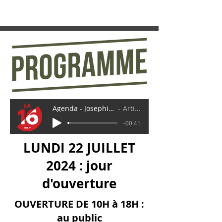
Agenda - Josephine Baker 28 juillet
Artist Name
-00:41
LUNDI 22 JUILLET
2024 : jour
d'ouverture
OUVERTURE DE 10H à 18H :
au public