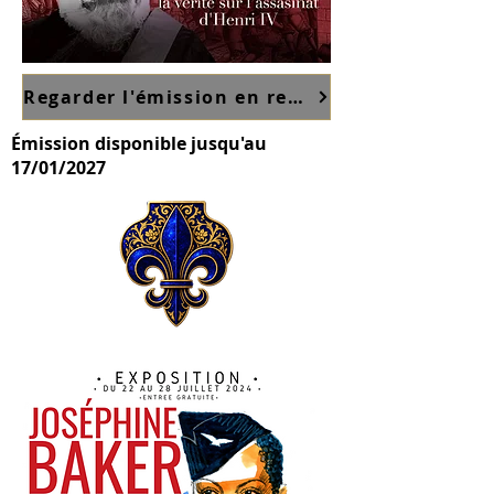
Regarder l'émission en replay sur France TV ici
Émission disponible jusqu'au
17/01/2027