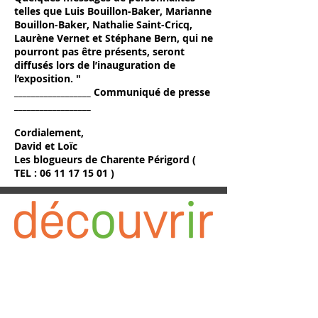
telles que Luis Bouillon-Baker, Marianne
Bouillon-Baker, Nathalie Saint-Cricq,
Laurène Vernet et Stéphane Bern, qui ne
pourront pas être présents, seront
diffusés lors de l’inauguration de
l’exposition. "
__________________ Communiqué de presse
__________________
Cordialement,
David et Loïc
Les blogueurs de Charente Périgord (
TEL :
06 11 17 15 01
)