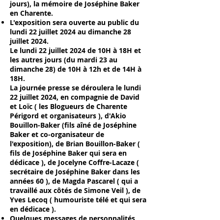
jours), la mémoire de Joséphine Baker
en Charente.
L'exposition sera ouverte au public du
lundi 22 juillet 2024 au dimanche 28
juillet 2024.
Le lundi 22 juillet 2024 de 10H à 18H et
les autres jours (du mardi 23 au
dimanche 28) de 10H à 12h et de 14H à
18H.
La journée presse se déroulera le lundi
22 juillet 2024, en compagnie de David
et Loïc ( les Blogueurs de Charente
Périgord et organisateurs ), d'Akio
Bouillon-Baker (fils aîné de Joséphine
Baker et co-organisateur de
l'exposition), de Brian Bouillon-Baker (
fils de Joséphine Baker qui sera en
dédicace ), de Jocelyne Coffre-Lacaze (
secrétaire de Joséphine Baker dans les
années 60 ), de Magda Pascarel ( qui a
travaillé aux côtés de Simone Veil ), de
Yves Lecoq ( humouriste télé et qui sera
en dédicace ).
Quelques messages de personnalités