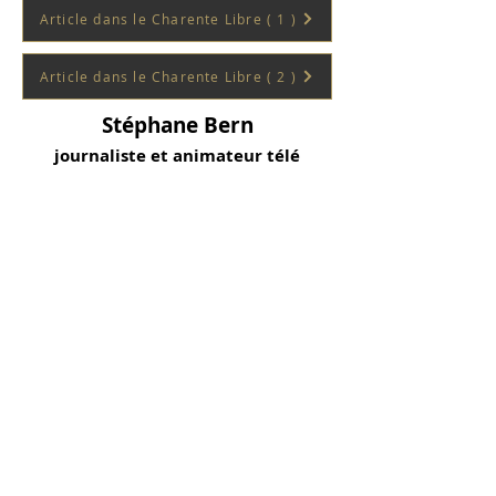
Article dans le Charente Libre ( 1 )
Article dans le Charente Libre ( 2 )
Stéphane Bern
journaliste et animateur télé