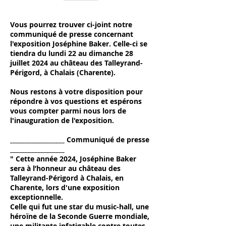
SSIER DE PRESSE - Exposition Joséphine Baker.pdf
Vous pourrez trouver ci-joint notre
communiqué de presse concernant
l'exposition Joséphine Baker. Celle-ci se
tiendra du lundi 22 au dimanche 28
juillet 2024 au château des Talleyrand-
Périgord, à Chalais (Charente).
Nous restons à votre disposition pour
répondre à vos questions et espérons
vous compter parmi nous lors de
l'inauguration de l'exposition.
__________________ Communiqué de presse
__________________
" Cette année 2024, Joséphine Baker
sera à l’honneur au château des
Talleyrand-Périgord à Chalais, en
Charente, lors d'une exposition
exceptionnelle.
Celle qui fut une star du music-hall, une
héroïne de la Seconde Guerre mondiale,
une militante infatigable contre toutes