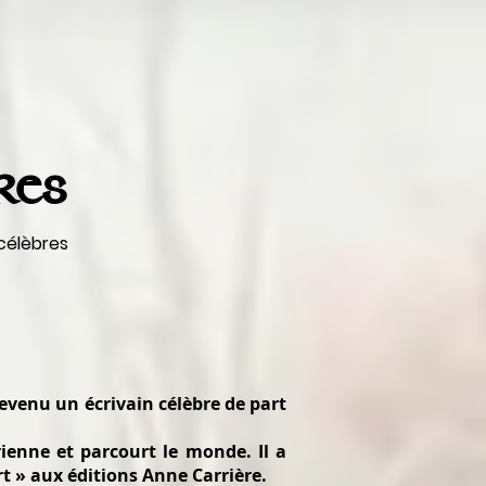
res
 célèbres
evenu un écrivain célèbre de part
ienne et parcourt le monde. Il a
t » aux éditions Anne Carrière.