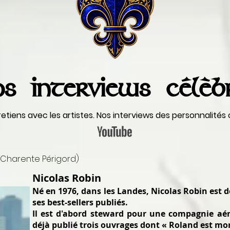
s interviews célèb
etiens avec les artistes. Nos interviews des personnalités
- Charente Périgord)
Nicolas Robin
Né en 1976, dans les Landes, Nicolas Robin est d
ses best-sellers publiés.
Il est d'abord steward pour une compagnie aér
déjà publié trois ouvrages dont « Roland est mor