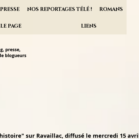
PRESSE
NOS REPORTAGES TÉLÉ !
ROMANS
LE PAGE
LIENS
g, presse,
 de blogueurs
istoire" sur Ravaillac, diffusé le mercredi 15 avri