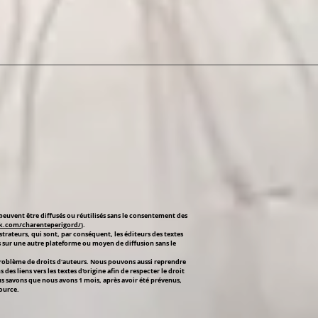
peuvent être diffusés ou réutilisés sans le consentement des
k.com/charenteperigord/
).
strateurs, qui sont, par conséquent, les éditeurs des textes
és sur une autre plateforme ou moyen de diffusion sans le
 problème de droits d'auteurs. Nous pouvons aussi reprendre
s liens vers les textes d'origine afin de respecter le droit
us savons que nous avons 1 mois, après avoir été prévenus,
source.