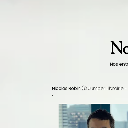
No
Nos entr
Nicolas Robin
(© Jumper Librairie 