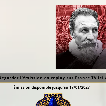
Regarder l'émission en replay sur France TV ici
Émission disponible jusqu'au 17/01/2027