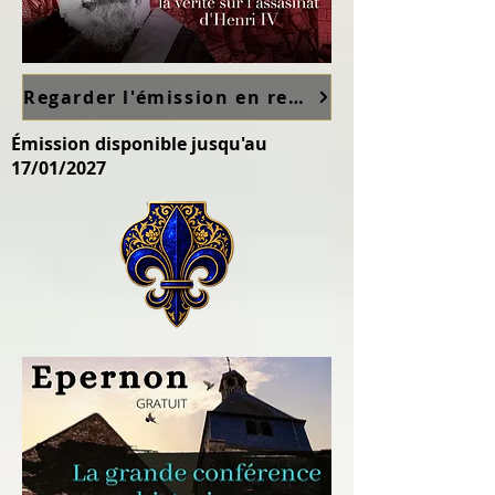
Regarder l'émission en replay sur France TV ici
Émission disponible jusqu'au
17/01/2027